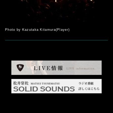
Photo by Kazutaka Kitamura(Player)