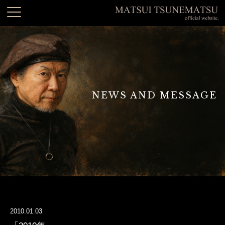
NEWS AND MESSAGE
2010.01.03