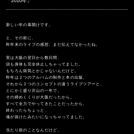
「2010年」
新しい年の幕開けです。
と、その前に、
昨年末のライブの感想、まだ伝えてなかったね。
実は大阪の翌日から数日間、
頭も身体も完全休止しちゃってました。
もちろん病気とかじゃないんだけど。
昨年は２つのアルバムの制作と本の出版、
それから２つのコンセプトの違うライブツアーと、
とにかく盛り沢山の一年で。
その締めくくりが大阪だったから。
すべて全力でやってきたことだったから、
終わったらちょっと、
魂が抜けたみたいになっちゃってました。
当たり前のことなんだけど、