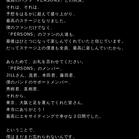
孤高のバンド「PERSONS」との共演。
それは、それは、
予想をはるかに超えて盛り上がり、
最高のステージとなりました。
僕のファンだけでなく、
「PERSONS」のファンの人達も、
最後はひとつになって楽しんでくれていたと信じています。
だってステージ上の僕達も全員、最高に楽しんでいたから。
あらためて、お礼を言わせてください。
「PERSONS」のメンバー、
JILLさん、貢君、本田君、藤田君、
僕のバンドのサポートメンバー、
秀樹君、直樹君、
それから、
東京、大阪と足を運んでくれた皆さん、
本当にありがとう！
最高にエキサイティングで幸せな２日間でした。
ということで、
僕はまだまだ忘れられないんです。