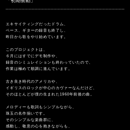
「初期衝動」
エキサイティングだったドラム、
ベース、ギターの録音も終了し、
昨日から歌をやり始めています。
このプロジェクトは、
６月にはすでにデモ制作や、
録音のシミュレイションも終わっていたので、
作業は極めて順調に進んでいます。
古き良き時代のアメリカや、
イギリスのロックが中心のカヴァーなんだけど、
そのほとんどが僕の生まれた1960年前後の曲。
メロディーも歌詞もシンプルながら、
珠玉の名作揃いです。
そのシンプルな楽曲群に、
感動し、敬意の心を抱きながらも、