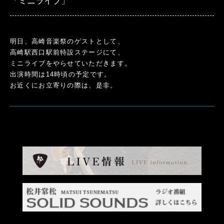
「ミニライブ」
明日、高崎音楽祭のゲストとして、
高崎駅西口駅前特設ステージにて、
ミニライブをやらせていただきます。
出演時間は14時頃の予定です。
お近くにお立寄りの際は、是非。