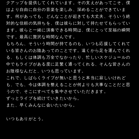
クアップを提供してくれています。その支えがあってこそ、僕
はより自由に自分の音楽を楽しみ、深めることができていま
す。何があっても、どんなことが起きても大丈夫、そういう絶
対的な信頼の気持ちを、僕は彼らに対して持たせてもらってい
ます。彼らと一緒に演奏できる時間は、僕にとって至福の瞬間
です。最高に贅沢な時間なんです。
もちろん、そういう時間が持てるのも、いつも応援してくれて
いる皆さんのお陰あってのことです。遠くから足を運んでくれ
る、もしくは体調も万全でなかったり、忙しいスケジュールの
中でもライブがある度に足繁く通ってくれる、そんな皆さんの
お陰様なんだと、いつも思っています。
これで、しばらくライブが無いと思うと本当に寂しいけれど
も、でも、今は体調を整えることが何よりも大事なことだと思
うので、そこにすべてを集中させていただきます。
ずっとライブを続けていきたいから。
また、早くみんなに会いたいから。
いつもありがとう。