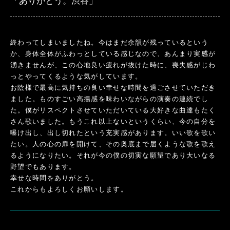
「ありがとう。渋谷」
終わってしまいましたね。今はまだ余韻が残っているという
か、身体全体がふわっとしている感じなので、あんまり実感が
湧きませんが、この心地良い疲れが抜けた時に、喪失感がじわ
っとやってくるような気がしています。
お陰様で最高に気持ちの良い幸せな時間を過ごさせていただき
ました。ものすごい高揚感を味わいながらの演奏の連続でし
た。僕がリスペクトさせていただいている大好きな曲達もたく
さん歌いました。もうこれ以上ないというくらい、今の自分を
曝け出し、出し切れたという充実感があります。いい歌を歌い
たい。人の心の扉を開けて、その奥底まで届くような歌を歌え
るようになりたい。それが今の僕の切実な願望であり大いなる
野望でもあります。
幸せな時間をありがとう。
これからもよろしくお願いします。