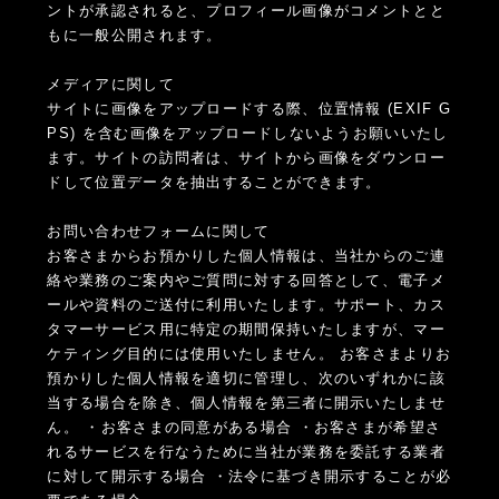
ントが承認されると、プロフィール画像がコメントとと
もに一般公開されます。
メディアに関して
サイトに画像をアップロードする際、位置情報 (EXIF G
PS) を含む画像をアップロードしないようお願いいたし
ます。サイトの訪問者は、サイトから画像をダウンロー
ドして位置データを抽出することができます。
お問い合わせフォームに関して
お客さまからお預かりした個人情報は、当社からのご連
絡や業務のご案内やご質問に対する回答として、電子メ
ールや資料のご送付に利用いたします。サポート、カス
タマーサービス用に特定の期間保持いたしますが、マー
ケティング目的には使用いたしません。 お客さまよりお
預かりした個人情報を適切に管理し、次のいずれかに該
当する場合を除き、個人情報を第三者に開示いたしませ
ん。 ・お客さまの同意がある場合 ・お客さまが希望さ
れるサービスを行なうために当社が業務を委託する業者
に対して開示する場合 ・法令に基づき開示することが必