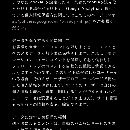
ラウザに cookie を設定したり、既存のcookieを読み取
ったりする場合があります。Google Analyticsが提供し
ている個人情報保護方に関してはこちらのページ（
http
s://policies.google.com/privacy?hl=ja
）をご参照く
ださい。
データを保存する期間に関して
お客様が当サイトにコメントを残しますと、コメントと
そのメタデータが無期限に保持されます。これは、モデ
レーションキューにコメントを保持しておく代わりに、
フォローアップのコメントを自動的に認識し承認できる
ようにするためです。 このサイトに登録したユーザーが
いる場合、その方がユーザープロフィールページで提供
した個人情報を保存します。すべてのユーザーは自分の
個人情報を表示、編集、削除することができます (ただ
しユーザー名は変更することができません)。サイト管理
者もそれらの情報を表示、編集できます。
データに対するお客様の権利
訪問者によるコメントは、自動スパム検出サービスを通
じて確認を行う場合があります。