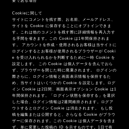
要である場合
Cookieに関して
サイトにコメントを残す際、お名前、メールアドレス、
サイトを Cookie に保存することにオプトインできま
す。これは他のコメントを残す際に詳細情報を再入力す
る手間を省きます。この Cookie は1年間保持されま
す。 アカウントを作成・使用されるお客様は当サイトに
ログインするとお客様が使用されるブラウザーが Cooki
e を受け入れられるかを判断するために一時 Cookie を
設定します。 この Cookie は個人データを含んでおら
ず、ブラウザーを閉じた時に廃棄されます。 ログインの
際さらに、ログイン情報と画面表示情報を保持するた
め、当サイトはいくつかの Cookie を設定します。ログ
イン Cookie は2日間、画面表示オプション Cookie は1
年間保持されます。「ログイン状態を保存する」を選択
した場合、ログイン情報は2週間維持されます。ログア
ウトするとログイン Cookie は消去されます。 もし投
稿を編集または公開すると、さらなる Cookie がブラウ
ザーに保存されます。この Cookie は個人データを含ま
ず、単に変更した投稿の ID を示すものです。1日で有