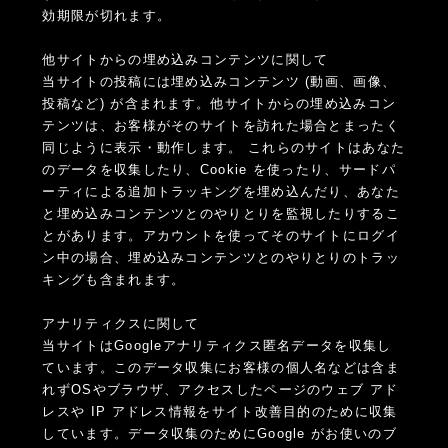
効期限が切れます。
他サイトからの埋め込みコンテンツに関して
当サイトの投稿には埋め込みコンテンツ (動画、画像、
投稿など) が含まれます。他サイトからの埋め込みコン
テンツは、お客様がそのサイトを訪れた場合とまったく
同じように表示・動作します。 これらのサイトはあなた
のデータを収集したり、Cookie を使ったり、サードパ
ーティによる追加トラッキングを埋め込んだり、あなた
と埋め込みコンテンツとのやりとりを監視したりするこ
とがあります。アカウントを使ってそのサイトにログイ
ン中の場合、埋め込みコンテンツとのやりとりのトラッ
キングも含まれます。
アナリティクスに関して
当サイトはGoogleアナリティクス匿名データを収集し
ています。このデータ収集にお客様の個人名などは含ま
れずOSやブラウザ、アクセスしたページのウェブ アド
レスや IP アドレス情報をサイト改善目的のために収集
しています。データ収集のためにGoogle がお使いのブ