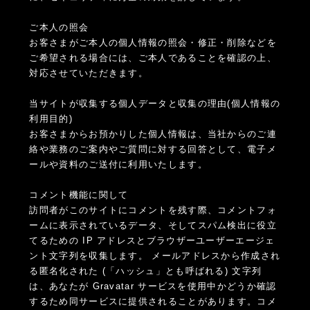
ご本人の照会
お客さまがご本人の個人情報の照会・修正・削除などを
ご希望される場合には、ご本人であることを確認の上、
対応させていただきます。
当サイトが収集する個人データと収集の理由(個人情報の
利用目的)
お客さまからお預かりした個人情報は、当社からのご連
絡や業務のご案内やご質問に対する回答として、電子メ
ールや資料のご送付に利用いたします。
コメント機能に関して
訪問者がこのサイトにコメントを残す際、コメントフォ
ームに表示されているデータ、そしてスパム検出に役立
てるための IP アドレスとブラウザーユーザーエージェ
ント文字列を収集します。 メールアドレスから作成され
る匿名化された (「ハッシュ」とも呼ばれる) 文字列
は、あなたが Gravatar サービスを使用中かどうか確認
するため同サービスに提供されることがあります。コメ