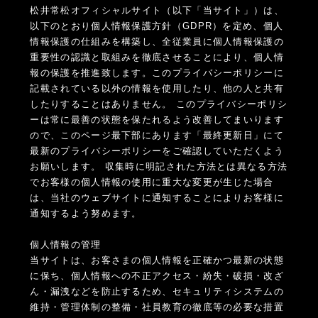
松井常松オフィシャルサイト（以下「当サイト」）は、
以下のとおり個人情報保護方針（GDPR）を定め、個人
情報保護の仕組みを構築し、全従業員に個人情報保護の
重要性の認識と取組みを徹底させることにより、個人情
報の保護を推進致します。このプライバシーポリシーに
記載されている以外の情報を使用したり、他の人と共有
したりすることはありません。 このプライバシーポリシ
ーは常に最善の状態を保たれるよう改善してまいります
ので、このページ最下部にあります「最終更新日」にて
最新のプライバシーポリシーをご確認していただくよう
お願いします。 収集時に明記された方法とは異なる方法
でお客様の個人情報の使用に重大な変更が生じた場合
は、当社のウェブサイトに通知することによりお客様に
通知するよう努めます。
個人情報の管理
当サイトは、お客さまの個人情報を正確かつ最新の状態
に保ち、個人情報への不正アクセス・紛失・破損・改ざ
ん・漏洩などを防止するため、セキュリティシステムの
維持・管理体制の整備・社員教育の徹底等の必要な措置