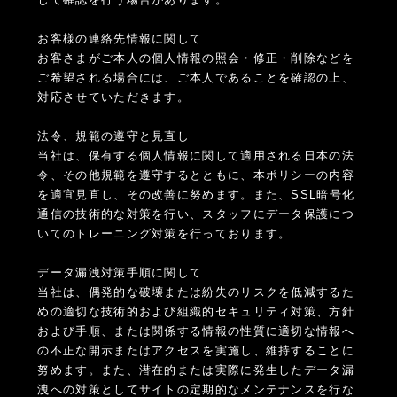
お客様の連絡先情報に関して
お客さまがご本人の個人情報の照会・修正・削除などを
ご希望される場合には、ご本人であることを確認の上、
対応させていただきます。
法令、規範の遵守と見直し
当社は、保有する個人情報に関して適用される日本の法
令、その他規範を遵守するとともに、本ポリシーの内容
を適宜見直し、その改善に努めます。また、SSL暗号化
通信の技術的な対策を行い、スタッフにデータ保護につ
いてのトレーニング対策を行っております。
データ漏洩対策手順に関して
当社は、偶発的な破壊または紛失のリスクを低減するた
めの適切な技術的および組織的セキュリティ対策、方針
および手順、または関係する情報の性質に適切な情報へ
の不正な開示またはアクセスを実施し、維持することに
努めます。また、潜在的または実際に発生したデータ漏
洩への対策としてサイトの定期的なメンテナンスを行な