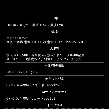
日時
2026/06/20（土） 開場 16:30 / 開演17:00
会場
南堀江Knave
大阪市西区南堀江3-11-21南堀江 Tall Valley B1F
入場料
前売り¥6,500‐(消費税込) 別途1ドリンク¥600必要
当日¥7,000-(消費税込) 別途1ドリンク¥600必要
一般PG発売日
2026年3月21日(土)
チケットぴあ
0570-02-9999 (Pコード:322-929)
ローソンチケット
0570-084-005 (Lコード:56101)
イープラス