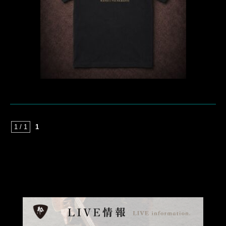
1 / 1
1