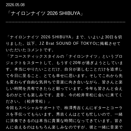
2026.05.08
「ナイロンナイツ 2026 SHIBUYA」
「ナイロンナイツ 2026 SHIBUYA」まで、いよいよ30日を切
りました。以下、JZ Brat SOUND OF TOKYOに掲載させて
いただいたコメントです。
「アコースティックスタイルの「ナイロンナイツ」というプロ
ジェクトをスタートして、もうすぐ20年が過ぎようとしていま
す。本当にやりたいことだけ、自分が楽しむことだけを追求し
て今日に至ること、とても幸せに思います。そしてこれから先
も変わらず自由な気持ちで音楽に向き合いながら、皆さんと楽
しい時間を共有できたらと願っています。今年も皆さんと会え
るのがとても楽しみです。是非、今の松井常松に会いに来てく
ださい。（松井常松）」
今回もスペシャルサポートで、柿澤秀吉くんにギターとコーラ
スを手伝ってもらいます。秀吉くんはとても忙しいので、一緒
に演奏できるのは本当に貴重な時間になってきています。皆さ
んに会えるのはもちろん楽しみなのですが、彼と一緒に音楽で