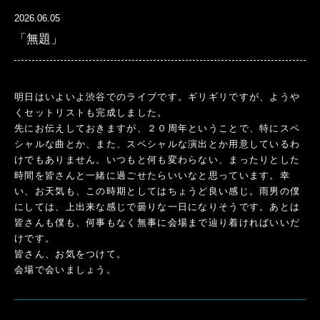
2026.06.05
「無題」
明日はいよいよ渋谷でのライブです。ギリギリですが、ようや
くセットリストも完成しました。
先にお伝えしておきますが、２０周年ということで、特にスペ
シャルな曲とか、また、スペシャルな演出とか用意しているわ
けでもありません。いつもと何も変わらない、まったりとした
時間を皆さんと一緒に過ごせたらいいなと思っています。幸
い、お天気も、この時期としてはちょうど良い感じ。雨男の僕
にしては、上出来な感じで曇りな一日になりそうです。あとは
皆さんも僕も、何事もなく無事に会場まで辿り着ければいいだ
けです。
皆さん、お気をつけて。
会場で会いましょう。