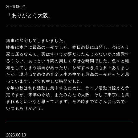
2026.06.21
「ありがとう大阪」
無事に帰宅してしまいました。
昨夜は本当に最高の一夜でした。昨日の朝に出発し、今はもう
家に居るなんて、実はすべてが夢だったんじゃないかと錯覚す
るくらい、あっという間の楽しく幸せな時間でした。色々と粗
相をしてしまう場面があったり、反省すべき点も多々ありまし
たが、現時点での僕の音楽人生の中でも最高の一夜だったと思
っています。とても幸せな時間でした。
今年の秋は制作活動に集中するために、ライブ活動は控える予
定ですが、来年の今頃、またみんなで大阪、そして東京にも集
まれるといいなと思っています。その時まで皆さんお元気で。
いつもありがとう。
2026.06.10